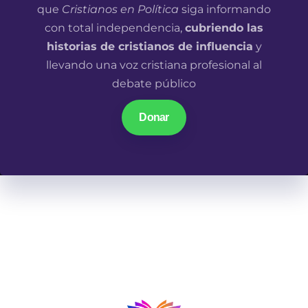
que
Cristianos en Política
siga informando
con total independencia,
cubriendo las
historias de cristianos de influencia
y
llevando una voz cristiana profesional al
debate público
Donar
En un mundo donde las narrativas parecen ir en una
misma dirección, los cristianos en los lugares de
influencia tenemos algo qué decir.