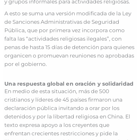
y grupos informales para actividades religiosas.
A esto se suma una versión modificada de la Ley
de Sanciones Administrativas de Seguridad
Pública, que por primera vez incorpora como
falta las “actividades religiosas ilegales”, con
penas de hasta 15 días de detención para quienes
organicen o promuevan reuniones no aprobadas
por el gobierno.
Una respuesta global en oración y solidaridad
En medio de esta situación, más de 500
cristianos y líderes de 45 países firmaron una
declaración pública invitando a orar por los
detenidos y por la libertad religiosa en China. El
texto expresa apoyo a los creyentes que
enfrentan crecientes restricciones y pide la