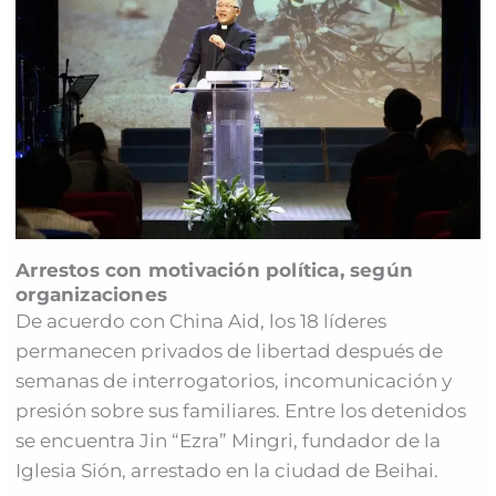
Arrestos con motivación política, según
organizaciones
De acuerdo con China Aid, los 18 líderes
permanecen privados de libertad después de
semanas de interrogatorios, incomunicación y
presión sobre sus familiares. Entre los detenidos
se encuentra Jin “Ezra” Mingri, fundador de la
Iglesia Sión, arrestado en la ciudad de Beihai.