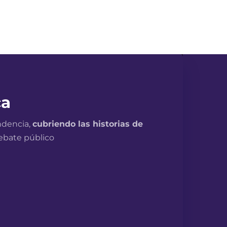
ca
ndencia,
cubriendo las historias de
debate público