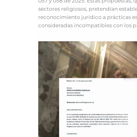
057 y 058 de 2025. Estas propuestas,
sectores religiosos, pretendían estable
reconocimiento jurídico a prácticas esp
consideradas incompatibles con los pri