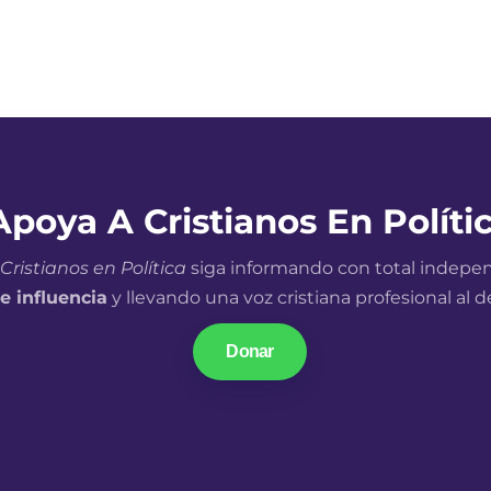
Apoya A Cristianos En Políti
Cristianos en Política
siga informando con total indepe
e influencia
y llevando una voz cristiana profesional al 
Donar