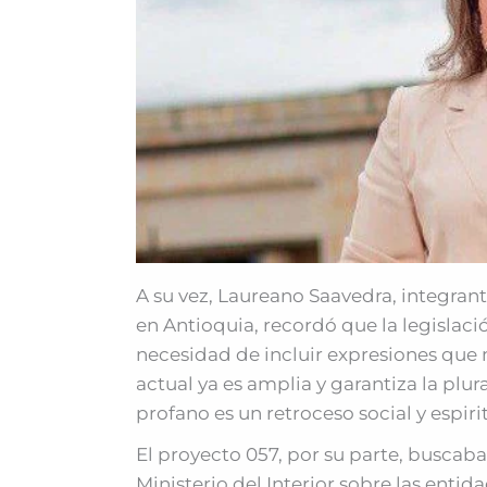
A su vez, Laureano Saavedra, integran
en Antioquia, recordó que la legislació
necesidad de incluir expresiones que 
actual ya es amplia y garantiza la plur
profano es un retroceso social y espirit
El proyecto 057, por su parte, buscab
Ministerio del Interior sobre las entida