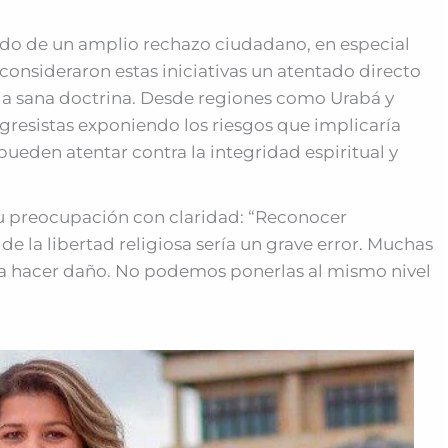
ltado de un amplio rechazo ciudadano, en especial
 consideraron estas iniciativas un atentado directo
a la sana doctrina. Desde regiones como Urabá y
ngresistas exponiendo los riesgos que implicaría
 pueden atentar contra la integridad espiritual y
su preocupación con claridad: “Reconocer
de la libertad religiosa sería un grave error. Muchas
ra hacer daño. No podemos ponerlas al mismo nivel