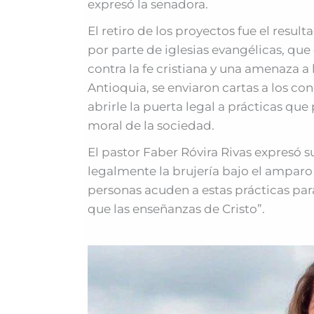
expresó la senadora.
El retiro de los proyectos fue el resu
por parte de iglesias evangélicas, que
contra la fe cristiana y una amenaza 
Antioquia, se enviaron cartas a los co
abrirle la puerta legal a prácticas que
moral de la sociedad.
El pastor Faber Róvira Rivas expresó 
legalmente la brujería bajo el amparo 
personas acuden a estas prácticas pa
que las enseñanzas de Cristo”.