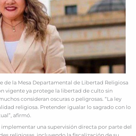
te de la Mesa Departamental de Libertad Religiosa
n vigente ya protege la libertad de culto sin
muchos consideran oscuras o peligrosas. “La ley
alidad religiosa. Pretender igualar lo sagrado con lo
ual”, afirmó.
a implementar una supervisión directa por parte del
des religiosas, incluyendo la fiscalización de su