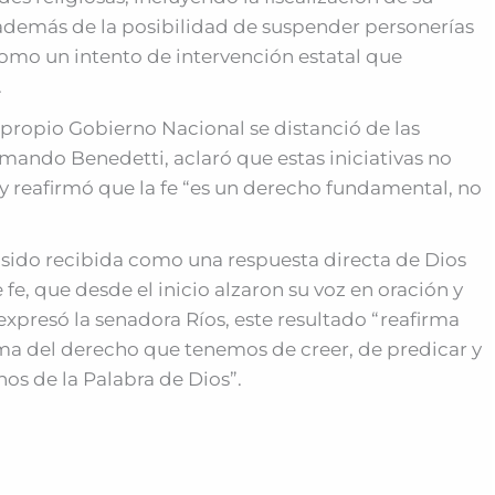
, además de la posibilidad de suspender personerías
como un intento de intervención estatal que
.
l propio Gobierno Nacional se distanció de las
Armando Benedetti, aclaró que estas iniciativas no
 y reafirmó que la fe “es un derecho fundamental, no
a sido recibida como una respuesta directa de Dios
, que desde el inicio alzaron su voz en oración y
xpresó la senadora Ríos, este resultado “reafirma
ma del derecho que tenemos de creer, de predicar y
nos de la Palabra de Dios”.