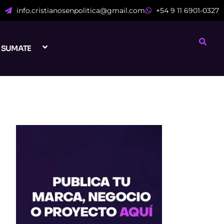
info.cristianosenpolitica@gmail.com
+54 9 11 6901-0327
SUMATE