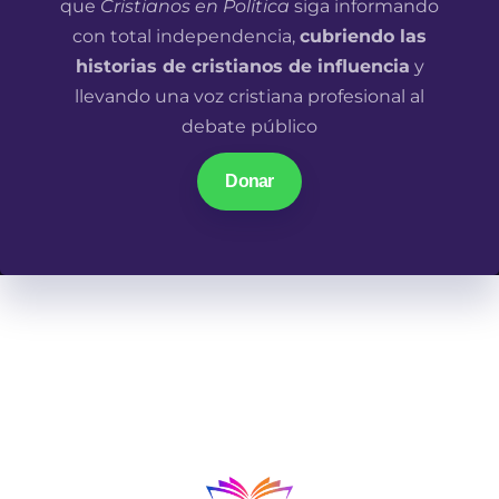
que
Cristianos en Política
siga informando
con total independencia,
cubriendo las
historias de cristianos de influencia
y
llevando una voz cristiana profesional al
debate público
Donar
En un mundo donde las narrativas parecen ir en una
misma dirección, los cristianos en los lugares de
influencia tenemos algo qué decir.