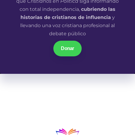
que
Cristianos en Política
siga informando
con total independencia,
cubriendo las
historias de cristianos de influencia
y
llevando una voz cristiana profesional al
debate público
Donar
En un mundo donde las narrativas parecen ir en una
misma dirección, los cristianos en los lugares de
influencia tenemos algo qué decir.