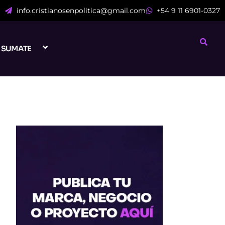
info.cristianosenpolitica@gmail.com
+54 9 11 6901-0327
SUMATE