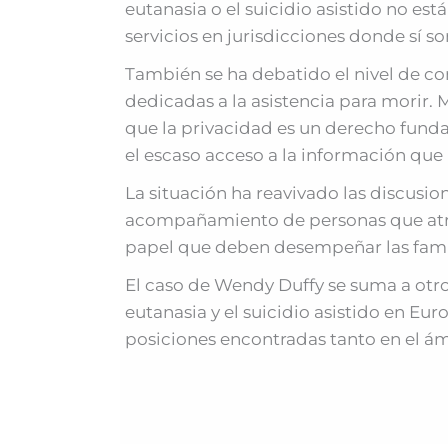
eutanasia o el suicidio asistido no est
servicios en jurisdicciones donde sí so
También se ha debatido el nivel de co
dedicadas a la asistencia para morir. 
que la privacidad es un derecho funda
el escaso acceso a la información que 
La situación ha reavivado las discusio
acompañamiento de personas que atrav
papel que deben desempeñar las famili
El caso de Wendy Duffy se suma a otro
eutanasia y el suicidio asistido en E
posiciones encontradas tanto en el ámb