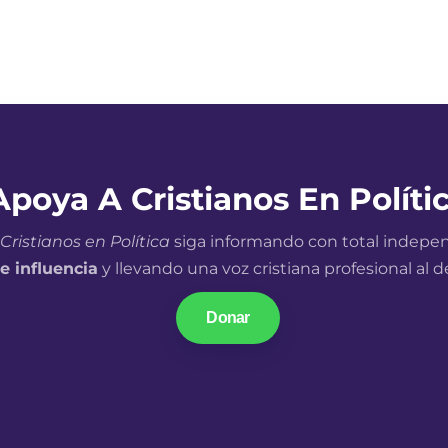
Apoya A Cristianos En Políti
Cristianos en Política
siga informando con total indepe
e influencia
y llevando una voz cristiana profesional al 
Donar