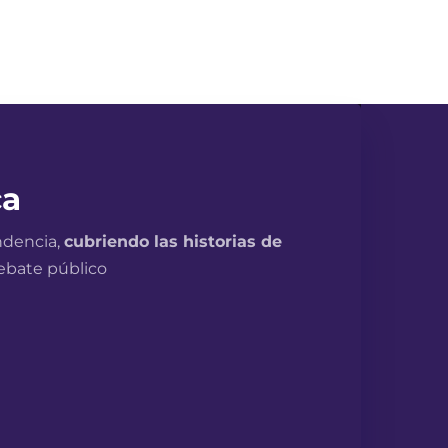
ca
ndencia,
cubriendo las historias de
debate público