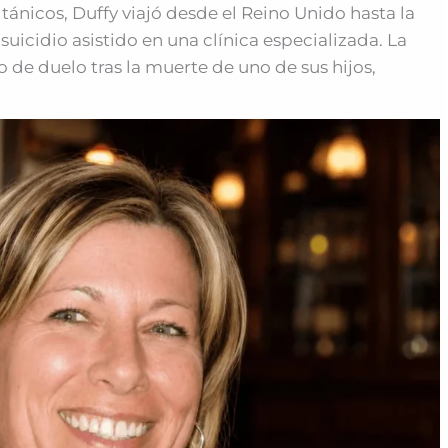
ánicos, Duffy viajó desde el Reino Unido hasta la
uicidio asistido en una clínica especializada. La
de duelo tras la muerte de uno de sus hijos,