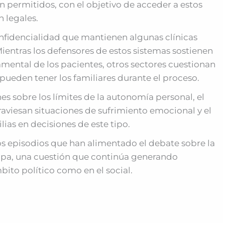
án permitidos, con el objetivo de acceder a estos
n legales.
nfidencialidad que mantienen algunas clínicas
Mientras los defensores de estos sistemas sostienen
mental de los pacientes, otros sectores cuestionan
pueden tener los familiares durante el proceso.
nes sobre los límites de la autonomía personal, el
iesan situaciones de sufrimiento emocional y el
as en decisiones de este tipo.
s episodios que han alimentado el debate sobre la
uropa, una cuestión que continúa generando
ito político como en el social.