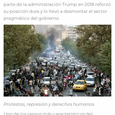
parte de la administración Trump en 2018 reforzó
su posición dura y lo llevó a desmontar el sector
pragmático del gobierno.
Protestas, represión y derechos humanos
Uno de los rasgos más característicos del