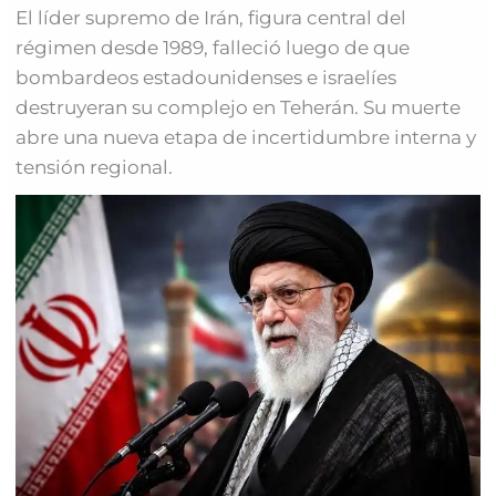
El líder supremo de Irán, figura central del
régimen desde 1989, falleció luego de que
bombardeos estadounidenses e israelíes
destruyeran su complejo en Teherán. Su muerte
abre una nueva etapa de incertidumbre interna y
tensión regional.