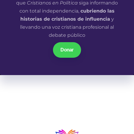
que
Cristianos en Política
siga informando
con total independencia,
cubriendo las
historias de cristianos de influencia
y
llevando una voz cristiana profesional al
debate público
Donar
En un mundo donde las narrativas parecen ir en una
misma dirección, los cristianos en los lugares de
influencia tenemos algo qué decir.