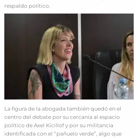
respaldo político.
La figura de la abogada también quedó en el
centro del debate por su cercanía al espacio
político de Axel Kicillof y por su militancia
identificada con el “pañuelo verde”, algo que