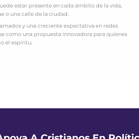
uede estar presente en cada ámbito de la vida,
e o una calle de la ciudad.
amados y una creciente expectativa en redes
darse como una propuesta innovadora para quienes
 el espíritu.
Apoya A Cristianos En Políti