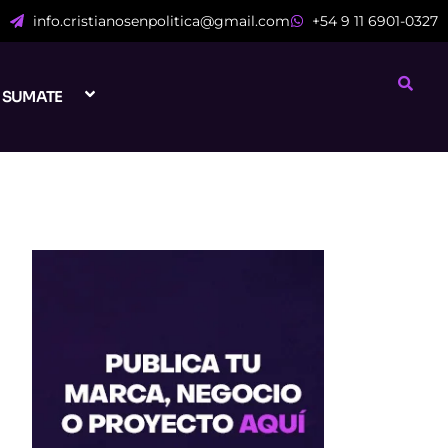
info.cristianosenpolitica@gmail.com
+54 9 11 6901-0327
SUMATE