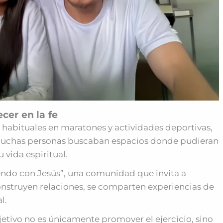
cer en la fe
 habituales en maratones y actividades deportivas,
muchas personas buscaban espacios donde pudieran
 vida espiritual.
iendo con Jesús”, una comunidad que invita a
construyen relaciones, se comparten experiencias de
l.
etivo no es únicamente promover el ejercicio, sino