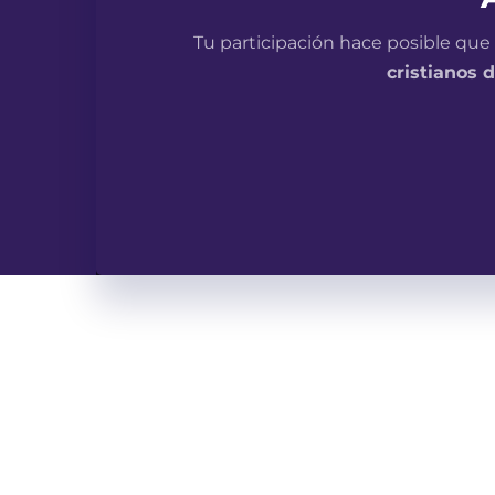
Tu participación hace posible que
cristianos d
E
dire