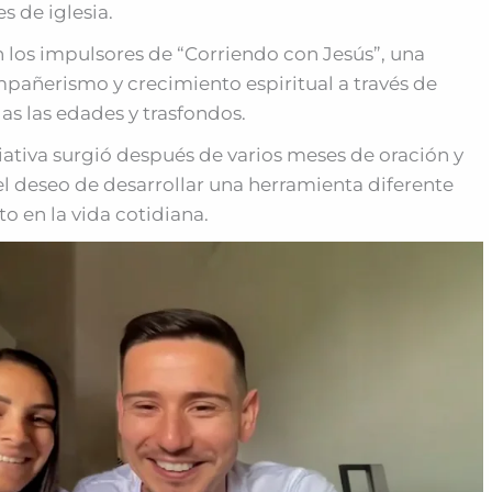
s de iglesia.
 los impulsores de “Corriendo con Jesús”, una
pañerismo y crecimiento espiritual a través de
as las edades y trasfondos.
iativa surgió después de varios meses de oración y
 el deseo de desarrollar una herramienta diferente
o en la vida cotidiana.