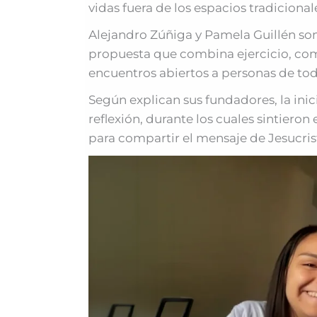
vidas fuera de los espacios tradicionale
Alejandro Zúñiga y Pamela Guillén son
propuesta que combina ejercicio, com
encuentros abiertos a personas de tod
Según explican sus fundadores, la inic
reflexión, durante los cuales sintieron
para compartir el mensaje de Jesucrist