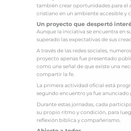
también crear oportunidades para el a
cristiano en un ambiente accesible y 
Un proyecto que despertó inter
Aunque la iniciativa se encuentra en s
superado las expectativas de sus crea
A través de las redes sociales, numer
proyecto apenas fue presentado públi
como una señal de que existe una neces
compartir la fe.
La primera actividad oficial está pro
segundo encuentro ya fue anunciado 
Durante estas jornadas, cada participa
su propio ritmo y condición, para lu
reflexión bíblica y compañerismo.
Abierto a todos