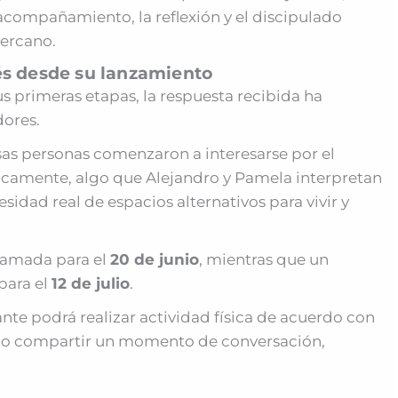
compañamiento, la reflexión y el discipulado
cercano.
és desde su lanzamiento
us primeras etapas, la respuesta recibida ha
dores.
osas personas comenzaron a interesarse por el
camente, algo que Alejandro y Pamela interpretan
idad real de espacios alternativos para vivir y
gramada para el
20 de junio
, mientras que un
para el
12 de julio
.
nte podrá realizar actividad física de acuerdo con
ego compartir un momento de conversación,