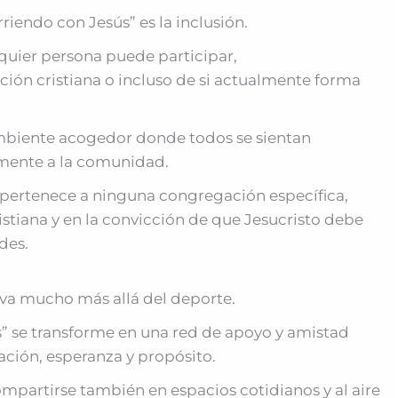
riendo con Jesús” es la inclusión.
uier persona puede participar,
ón cristiana o incluso de si actualmente forma
ambiente acogedor donde todos se sientan
emente a la comunidad.
o pertenece a ninguna congregación específica,
stiana y en la convicción de que Jesucristo debe
des.
 va mucho más allá del deporte.
” se transforme en una red de apoyo y amistad
ción, esperanza y propósito.
ompartirse también en espacios cotidianos y al aire