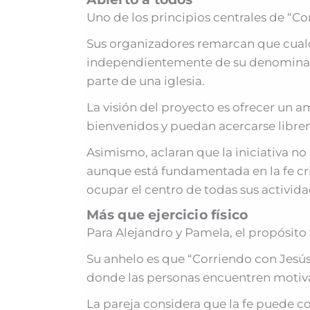
Uno de los principios centrales de “Cor
Sus organizadores remarcan que cualq
independientemente de su denominaci
parte de una iglesia.
La visión del proyecto es ofrecer un 
bienvenidos y puedan acercarse libr
Asimismo, aclaran que la iniciativa n
aunque está fundamentada en la fe cri
ocupar el centro de todas sus activida
Más que ejercicio físico
Para Alejandro y Pamela, el propósito
Su anhelo es que “Corriendo con Jesús
donde las personas encuentren motiva
La pareja considera que la fe puede c