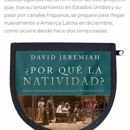
que, tras su lanzamiento en Estados Unidos y su
paso por canales hispanos, se prepara para llegar
nuevamente a América Latina en diciembre,
como ocurre desde hace dos temporadas.