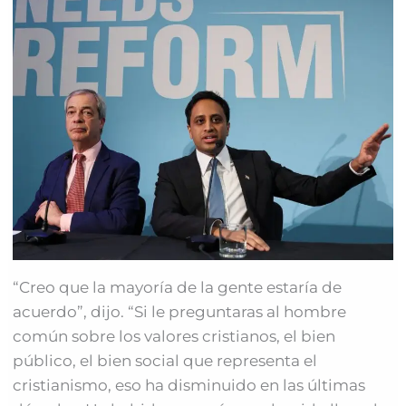
“Creo que la mayoría de la gente estaría de
acuerdo”, dijo. “Si le preguntaras al hombre
común sobre los valores cristianos, el bien
público, el bien social que representa el
cristianismo, eso ha disminuido en las últimas