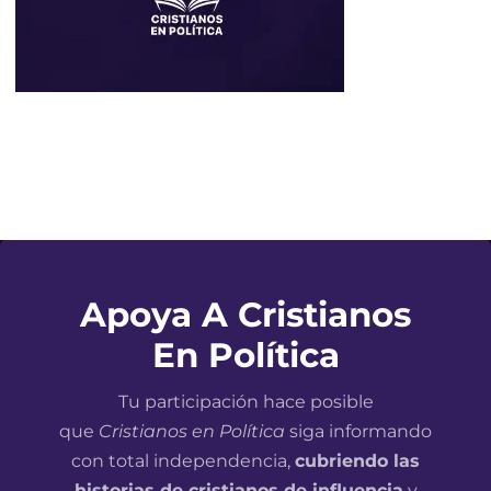
Apoya A Cristianos
En Política
Tu participación hace posible
que
Cristianos en Política
siga informando
con total independencia,
cubriendo las
historias de cristianos de influencia
y