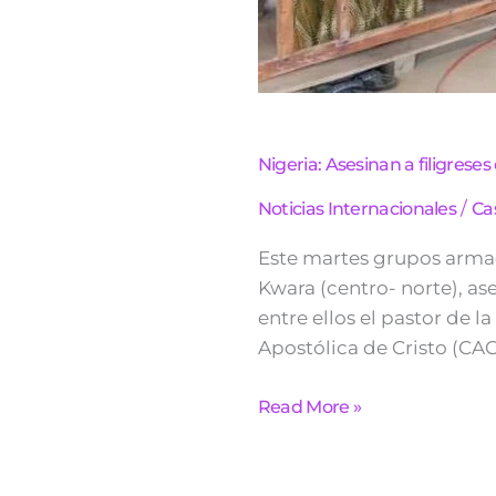
Nigeria: Asesinan a filigreses 
/
Noticias Internacionales
Ca
Este martes grupos armado
Kwara (centro- norte), as
entre ellos el pastor de 
Apostólica de Cristo (CAC)
Read More »