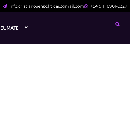
info.cristianosenpolitica@gmail.com
+54 9 11 6901-0327
SUMATE