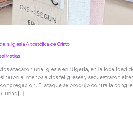
de la Iglesia Apostólica de Cristo
salMatias
s atacaron una iglesia en Nigeria, en la localidad d
esinaron al menos a dos feligreses y secuestraron alre
la congregación. El ataque se produjo contra la congre
, unas […]