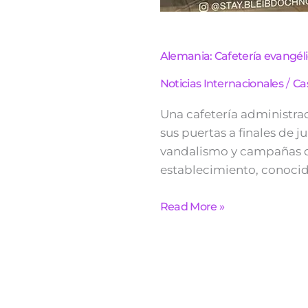
Alemania: Cafetería evangélic
/
Noticias Internacionales
Ca
Una cafetería administra
sus puertas a finales de 
vandalismo y campañas d
establecimiento, conocido
Read More »