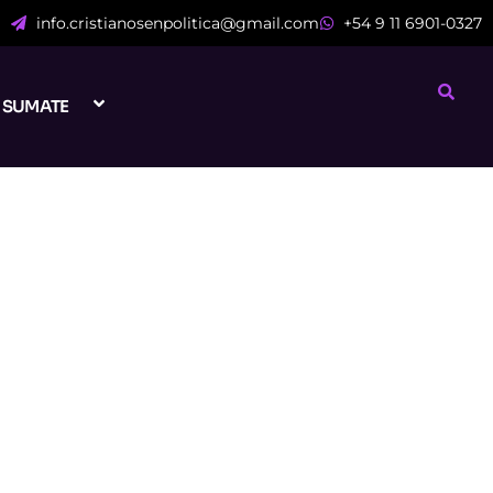
info.cristianosenpolitica@gmail.com
+54 9 11 6901-0327
SUMATE