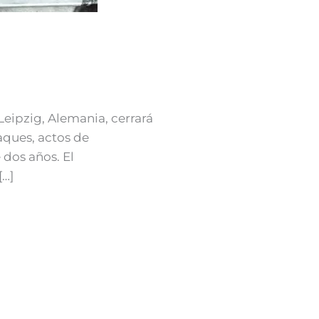
eipzig, Alemania, cerrará
aques, actos de
dos años. El
[…]