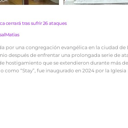
a cerrará tras sufrir 26 ataques
salMatias
da por una congregación evangélica en la ciudad de L
junio después de enfrentar una prolongada serie de at
e hostigamiento que se extendieron durante más de 
 como “Stay”, fue inaugurado en 2024 por la Iglesia 