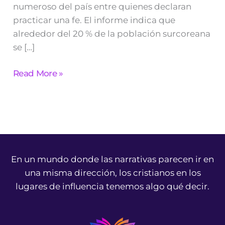
numeroso del país entre quienes declaran
practicar una fe. El informe indica que
alrededor del 20 % de la población surcoreana
se […]
Read More »
En un mundo donde las narrativas parecen ir en
una misma dirección, los cristianos en los
lugares de influencia tenemos algo qué decir.