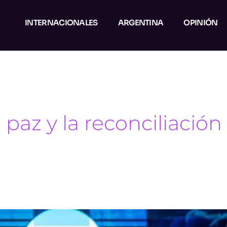
INTERNACIONALES
ARGENTINA
OPINIÓN
paz y la reconciliación