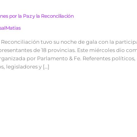
s por la Paz y la Reconciliación
salMatias
 Reconciliación tuvo su noche de gala con la partici
presentantes de 18 provincias. Este miércoles dio co
organizada por Parlamento & Fe. Referentes políticos, 
 legisladores y […]