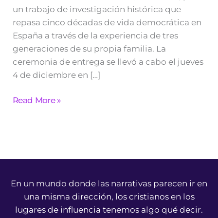
un trabajo de investigación histórica que
repasa cinco décadas de vida democrática en
España a través de la experiencia de tres
generaciones de su propia familia. La
ceremonia de entrega se llevó a cabo el jueves
4 de diciembre en […]
Read More »
En un mundo donde las narrativas parecen ir en
una misma dirección, los cristianos en los
lugares de influencia tenemos algo qué decir.