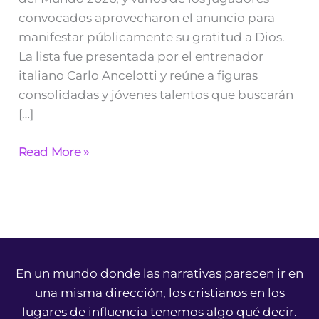
convocados aprovecharon el anuncio para
manifestar públicamente su gratitud a Dios.
La lista fue presentada por el entrenador
italiano Carlo Ancelotti y reúne a figuras
consolidadas y jóvenes talentos que buscarán
[…]
Read More »
En un mundo donde las narrativas parecen ir en
una misma dirección, los cristianos en los
lugares de influencia tenemos algo qué decir.