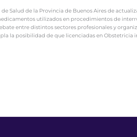
o de Salud de la Provincia de Buenos Aires de actual
medicamentos utilizados en procedimientos de interr
ate entre distintos sectores profesionales y organiz
la la posibilidad de que licenciadas en Obstetricia 