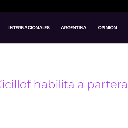
INTERNACIONALES
ARGENTINA
OPINIÓN
cillof habilita a partera