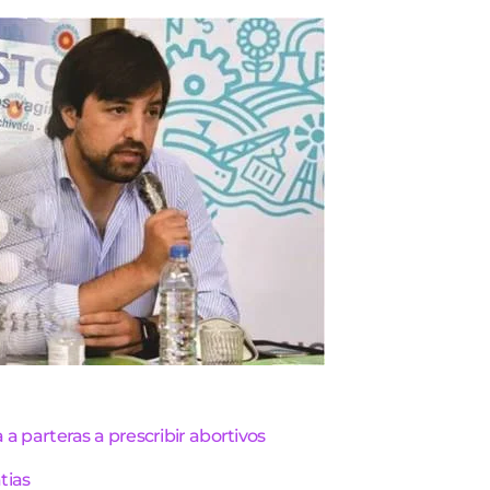
a a parteras a prescribir abortivos
tias