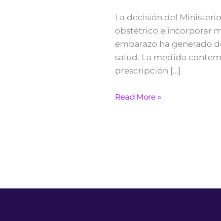
La decisión del Ministeri
obstétrico e incorporar 
embarazo ha generado deb
salud. La medida contemp
prescripción […]
Read More »