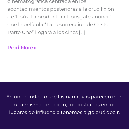
cinematográfica centrada en los
acontecimientos posteriores a la crucifixión
de Jesús. La productora Lionsgate anunció
que la película “La Resurrección de Cristo:
Parte Uno” llegará a los cines […]
Read More »
En un mundo donde las narrativas parecen ir en
una misma dirección, los cristianos en los
lugares de influencia tenemos algo qué decir.