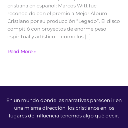
cristiana en español: Marcos Witt fue
reconocido con el premio a Mejor Álbum
Cristiano por su producción “Legado”. El disco
compitió con proyectos de enorme peso
espiritual y artístico —como los […]
Read More »
En un mundo donde las narrativas parecen ir en
una misma dirección, los cristianos en los
lugares de influencia tenemos algo qué decir.