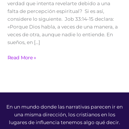
verdad que intenta revelarte debido a una
falta de percepción espiritual? Si es así,
considere lo siguiente. Job 33:14-15 declara:
«Porque Dios habla, a veces de una manera, a
veces de otra, aunque nadie lo entiende. En
sueños, en […]
Read More »
En un mundo donde las narrativas parecen ir en
una misma dirección, los cristianos en los
lugares de influencia tenemos algo qué decir.