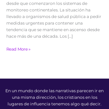
desde que comenzaron los sistemas de
monitoreo continentales. La situación ha
llevado a organismos de salud pública a pedir
medidas urgentes para contener una
tendencia que se mantiene en ascenso desde
hace más de una década. Los […]
Read More »
En un mundo donde las narrativas parecen ir en
una misma dirección, los cristianos en los
lugares de influencia tenemos algo qué decir.