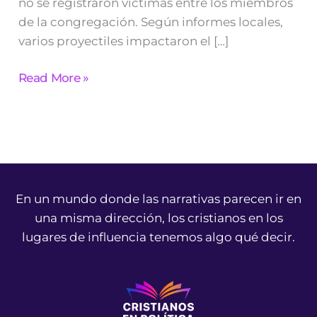
no se registraron víctimas entre los miembros
de la congregación. Según informes locales,
varios proyectiles impactaron el […]
Read More »
En un mundo donde las narrativas parecen ir en
una misma dirección, los cristianos en los
lugares de influencia tenemos algo qué decir.