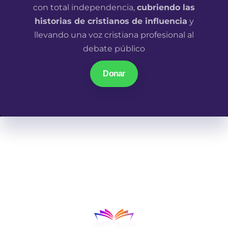
con total independencia,
cubriendo las
historias de cristianos de influencia
y
llevando una voz cristiana profesional al
debate público
Donar
En un mundo donde las narrativas parecen ir en una
misma dirección, los cristianos en los lugares de
influencia tenemos algo qué decir.