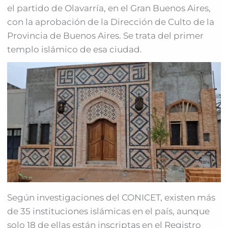
el partido de Olavarría, en el Gran Buenos Aires,
con la aprobación de la Dirección de Culto de la
Provincia de Buenos Aires. Se trata del primer
templo islámico de esa ciudad.
Según investigaciones del CONICET, existen más
de 35 instituciones islámicas en el país, aunque
solo 18 de ellas están inscriptas en el Registro