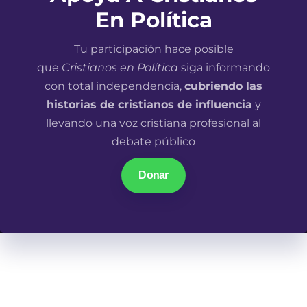
En Política
Tu participación hace posible
que
Cristianos en Política
siga informando
con total independencia,
cubriendo las
historias de cristianos de influencia
y
llevando una voz cristiana profesional al
debate público
Donar
En un mundo donde las narrativas parecen ir en una