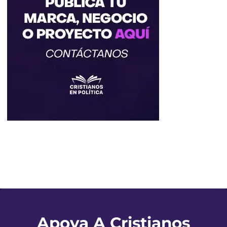
Apoya A Cristianos