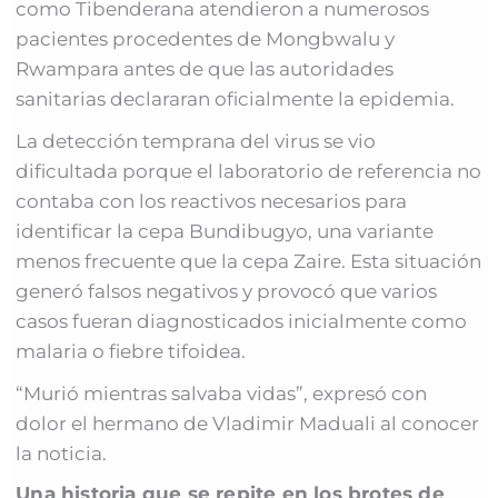
como Tibenderana atendieron a numerosos
pacientes procedentes de Mongbwalu y
Rwampara antes de que las autoridades
sanitarias declararan oficialmente la epidemia.
La detección temprana del virus se vio
dificultada porque el laboratorio de referencia no
contaba con los reactivos necesarios para
identificar la cepa Bundibugyo, una variante
menos frecuente que la cepa Zaire. Esta situación
generó falsos negativos y provocó que varios
casos fueran diagnosticados inicialmente como
malaria o fiebre tifoidea.
“Murió mientras salvaba vidas”, expresó con
dolor el hermano de Vladimir Maduali al conocer
la noticia.
Una historia que se repite en los brotes de