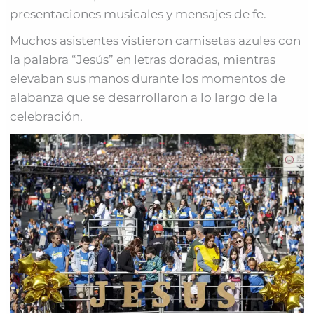
presentaciones musicales y mensajes de fe.
Muchos asistentes vistieron camisetas azules con
la palabra “Jesús” en letras doradas, mientras
elevaban sus manos durante los momentos de
alabanza que se desarrollaron a lo largo de la
celebración.