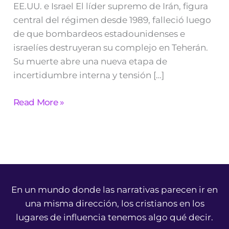
EE.UU. e Israel El líder supremo de Irán, figura
central del régimen desde 1989, falleció luego
de que bombardeos estadounidenses e
israelíes destruyeran su complejo en Teherán.
Su muerte abre una nueva etapa de
incertidumbre interna y tensión […]
Read More »
En un mundo donde las narrativas parecen ir en
una misma dirección, los cristianos en los
lugares de influencia tenemos algo qué decir.