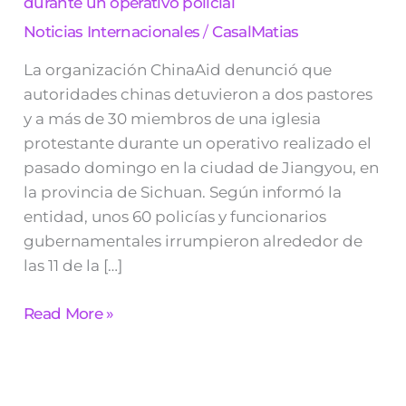
durante un operativo policial
un
operativo
Noticias Internacionales
/
CasalMatias
policial
La organización ChinaAid denunció que
autoridades chinas detuvieron a dos pastores
y a más de 30 miembros de una iglesia
protestante durante un operativo realizado el
pasado domingo en la ciudad de Jiangyou, en
la provincia de Sichuan. Según informó la
entidad, unos 60 policías y funcionarios
gubernamentales irrumpieron alrededor de
las 11 de la […]
Read More »