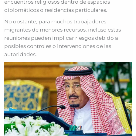
encuentros religiosos dentro de espacios
diplomáticos o residencias particulares.
No obstante, para muchos trabajadores
migrantes de menores recursos, incluso estas
reuniones pueden implicar riesgos debido a
posibles controles o intervenciones de las
autoridades.