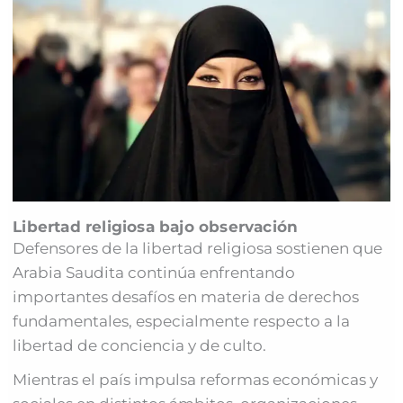
Libertad religiosa bajo observación
Defensores de la libertad religiosa sostienen que
Arabia Saudita continúa enfrentando
importantes desafíos en materia de derechos
fundamentales, especialmente respecto a la
libertad de conciencia y de culto.
Mientras el país impulsa reformas económicas y